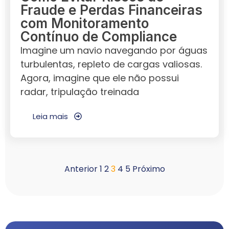
Fraude e Perdas Financeiras
com Monitoramento
Contínuo de Compliance
Imagine um navio navegando por águas
turbulentas, repleto de cargas valiosas.
Agora, imagine que ele não possui
radar, tripulação treinada
Leia mais
Anterior
1
2
3
4
5
Próximo