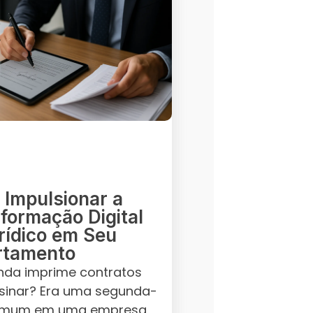
Impulsionar a
formação Digital
rídico em Seu
rtamento
nda imprime contratos
sinar? Era uma segunda-
comum em uma empresa