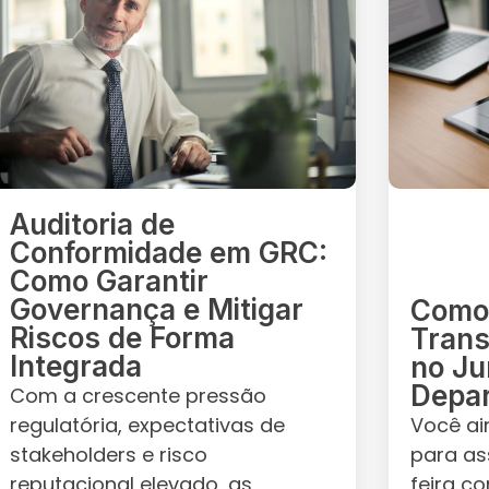
Auditoria de
Conformidade em GRC:
Como Garantir
Governança e Mitigar
Como 
Riscos de Forma
Trans
Integrada
no Ju
Depa
Com a crescente pressão
regulatória, expectativas de
Você ai
stakeholders e risco
para as
reputacional elevado, as
feira 