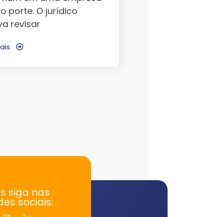
 porte. O jurídico
va revisar
ais
s siga nas
des sociais: