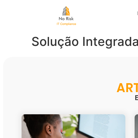
Solução Integrada
AR